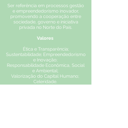
Ser referência em processos gestão
e empreendedorismo inovador,
promovendo a cooperação entre
sociedade, governo e iniciativa
privada no Norte do País.
Valores
Ética e Transparência;
Sustentabilidade; Empreendedorismo
e Inovação;
Responsabilidade Econômica, Social
e Ambiental;
Valorização do Capital Humano;
Celeridade.
FAÇA PARTE