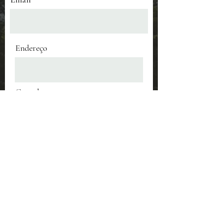
Endereço
Complemento
Cidade
Região/Estado/Província