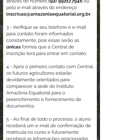
através do número
(92) 99217.7946
ou
pelo e-mail através do endereço
inscricao@amazoniaequatorial.org.br
;
3 - Verifique se seu telefone e e-mail
para contato foram informados
corretamente, pois essas serão as
únicas
formas que a Central de
Inscrição terá para entrar em contato;
4 - Após o primeiro contato com Central,
os futuros agricultores estarão
devidamente orientados para
comparecer à sede do Instituto
Amazônia Equatorial para o
preenchimento e fornecimento de
documentos;
5 - Ao final de todo o processo, o aluno
receberá um e-mail de confirmação de
matrícula no curso e futuramente
receberá as informações relacionadas