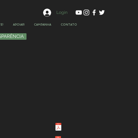
Login
E!
APOIAR
CAMPANHA
CONTATO
SPARÊNCIA