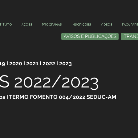
TITUTO
AÇÕES
PROGRAMAS
INSCRIÇÕES
VÍDEOS
FAÇA PART
AVISOS E PUBLICAÇÕES
TRAN
19 I 2020 I 2021 I 2022 I 2023
S 2022/2023
ratos I TERMO FOMENTO 004/2022 SEDUC-AM