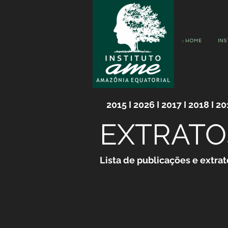
:: HOME
INS
2015 I 2026 I 2017 I 2018 I 20
EXTRATO
Lista de publicações e ext